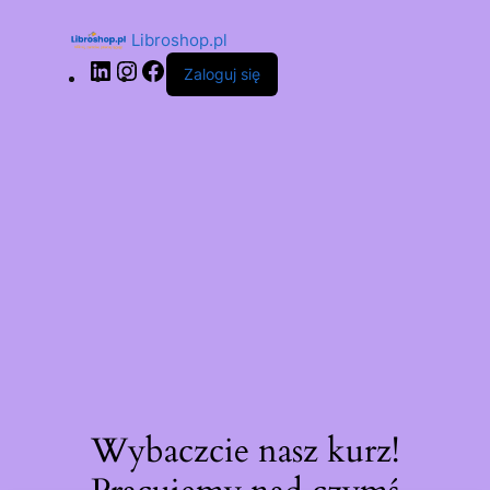
Libroshop.pl
Zaloguj się
Wybaczcie nasz kurz!