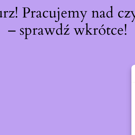
urz! Pracujemy nad c
– sprawdź wkrótce!