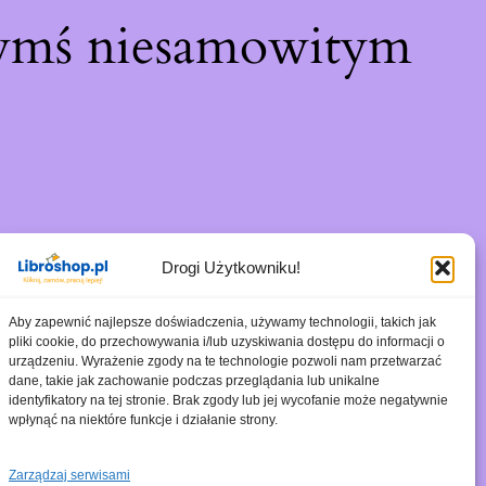
zymś niesamowitym
Drogi Użytkowniku!
Aby zapewnić najlepsze doświadczenia, używamy technologii, takich jak
pliki cookie, do przechowywania i/lub uzyskiwania dostępu do informacji o
urządzeniu. Wyrażenie zgody na te technologie pozwoli nam przetwarzać
dane, takie jak zachowanie podczas przeglądania lub unikalne
identyfikatory na tej stronie. Brak zgody lub jej wycofanie może negatywnie
wpłynąć na niektóre funkcje i działanie strony.
Zarządzaj serwisami