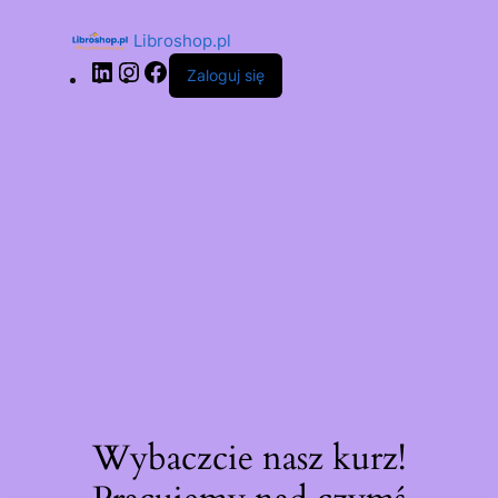
Libroshop.pl
Zaloguj się
Wybaczcie nasz kurz!