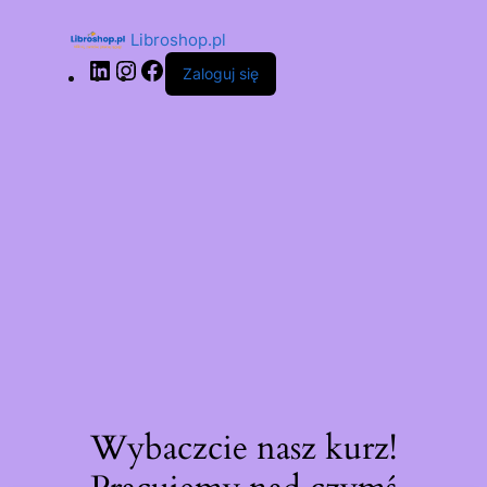
Libroshop.pl
Zaloguj się
Wybaczcie nasz kurz!