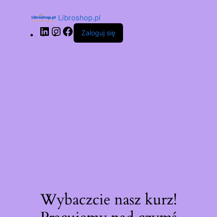
Libroshop.pl
Zaloguj się
Wybaczcie nasz kurz!