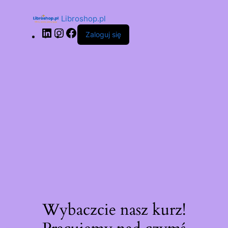
Libroshop.pl
Zaloguj się
Wybaczcie nasz kurz!