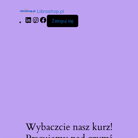
Libroshop.pl
Zaloguj się
Wybaczcie nasz kurz!