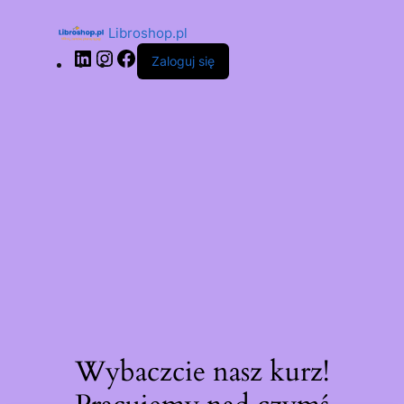
Libroshop.pl
Zaloguj się
Wybaczcie nasz kurz!