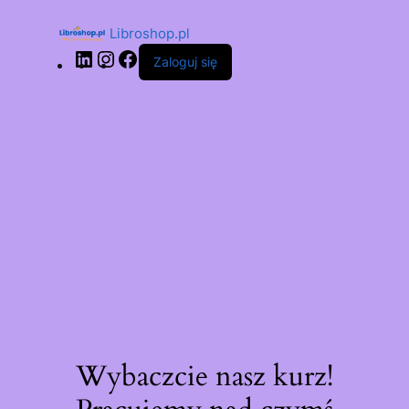
Libroshop.pl
Zaloguj się
Wybaczcie nasz kurz!