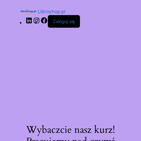
Libroshop.pl
Zaloguj się
Wybaczcie nasz kurz!