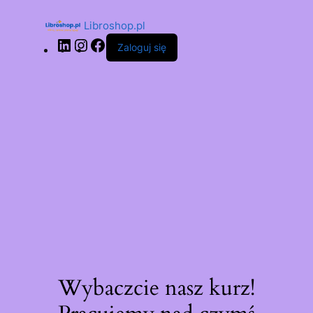
Libroshop.pl
Zaloguj się
Wybaczcie nasz kurz!