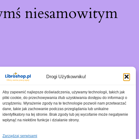
zymś niesamowitym
Drogi Użytkowniku!
Aby zapewnić najlepsze doświadczenia, używamy technologii, takich jak
pliki cookie, do przechowywania i/lub uzyskiwania dostępu do informacji o
urządzeniu. Wyrażenie zgody na te technologie pozwoli nam przetwarzać
dane, takie jak zachowanie podczas przeglądania lub unikalne
identyfikatory na tej stronie. Brak zgody lub jej wycofanie może negatywnie
wpłynąć na niektóre funkcje i działanie strony.
Zarządzaj serwisami