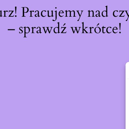
urz! Pracujemy nad c
– sprawdź wkrótce!