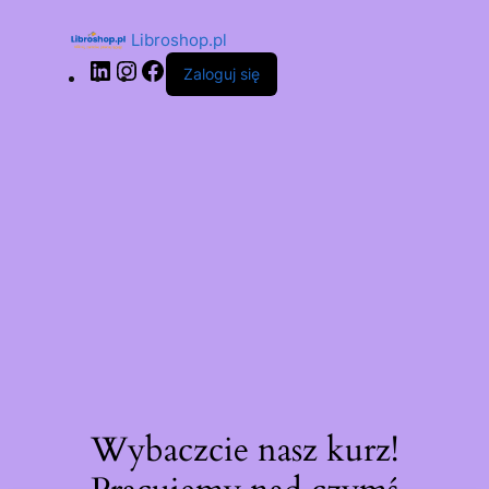
Libroshop.pl
Zaloguj się
Wybaczcie nasz kurz!