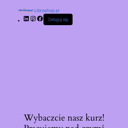
Libroshop.pl
Zaloguj się
Wybaczcie nasz kurz!