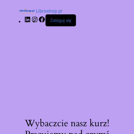
Libroshop.pl
Zaloguj się
Wybaczcie nasz kurz!