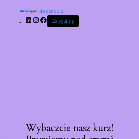
Libroshop.pl
Zaloguj się
Wybaczcie nasz kurz!