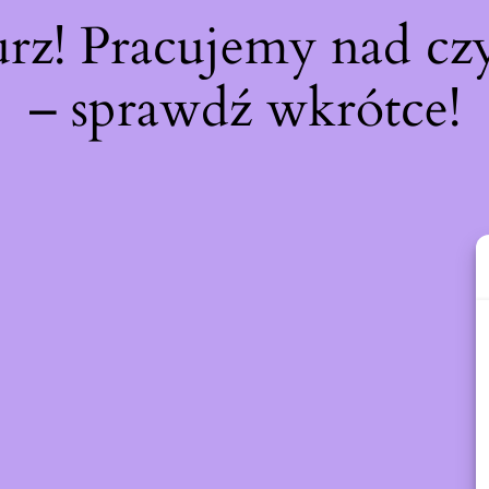
urz! Pracujemy nad c
– sprawdź wkrótce!