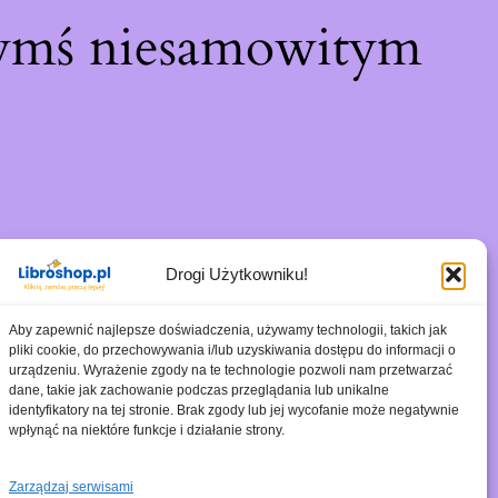
zymś niesamowitym
Drogi Użytkowniku!
Aby zapewnić najlepsze doświadczenia, używamy technologii, takich jak
pliki cookie, do przechowywania i/lub uzyskiwania dostępu do informacji o
urządzeniu. Wyrażenie zgody na te technologie pozwoli nam przetwarzać
dane, takie jak zachowanie podczas przeglądania lub unikalne
identyfikatory na tej stronie. Brak zgody lub jej wycofanie może negatywnie
wpłynąć na niektóre funkcje i działanie strony.
Zarządzaj serwisami