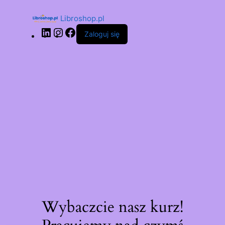
Libroshop.pl
Zaloguj się
Wybaczcie nasz kurz!