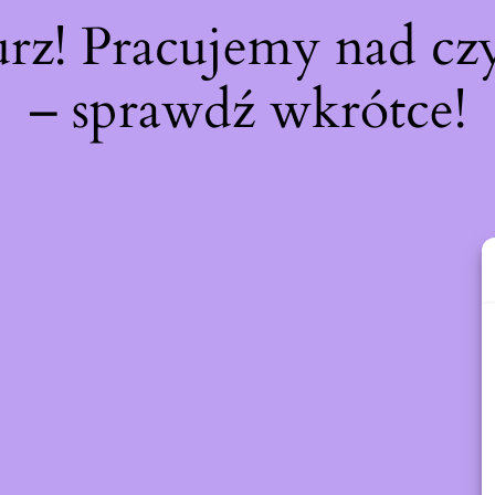
urz! Pracujemy nad c
– sprawdź wkrótce!