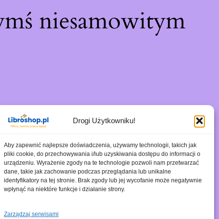
zymś niesamowitym
Drogi Użytkowniku!
Aby zapewnić najlepsze doświadczenia, używamy technologii, takich jak
pliki cookie, do przechowywania i/lub uzyskiwania dostępu do informacji o
urządzeniu. Wyrażenie zgody na te technologie pozwoli nam przetwarzać
dane, takie jak zachowanie podczas przeglądania lub unikalne
identyfikatory na tej stronie. Brak zgody lub jej wycofanie może negatywnie
wpłynąć na niektóre funkcje i działanie strony.
Zarządzaj serwisami