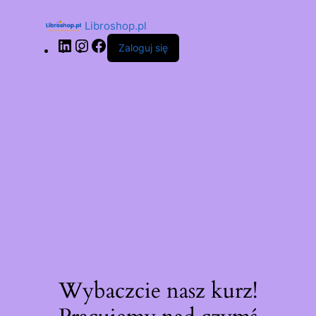
Libroshop.pl
Zaloguj się
Wybaczcie nasz kurz!