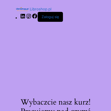
Libroshop.pl
Zaloguj się
Wybaczcie nasz kurz!