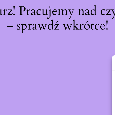
urz! Pracujemy nad c
– sprawdź wkrótce!