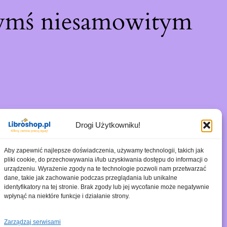
zymś niesamowitym
Drogi Użytkowniku!
Aby zapewnić najlepsze doświadczenia, używamy technologii, takich jak
pliki cookie, do przechowywania i/lub uzyskiwania dostępu do informacji o
urządzeniu. Wyrażenie zgody na te technologie pozwoli nam przetwarzać
dane, takie jak zachowanie podczas przeglądania lub unikalne
identyfikatory na tej stronie. Brak zgody lub jej wycofanie może negatywnie
wpłynąć na niektóre funkcje i działanie strony.
Zarządzaj serwisami