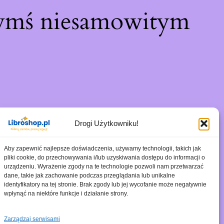
zymś niesamowitym
Drogi Użytkowniku!
Aby zapewnić najlepsze doświadczenia, używamy technologii, takich jak
pliki cookie, do przechowywania i/lub uzyskiwania dostępu do informacji o
urządzeniu. Wyrażenie zgody na te technologie pozwoli nam przetwarzać
dane, takie jak zachowanie podczas przeglądania lub unikalne
identyfikatory na tej stronie. Brak zgody lub jej wycofanie może negatywnie
wpłynąć na niektóre funkcje i działanie strony.
Zarządzaj serwisami