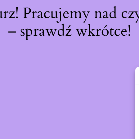
urz! Pracujemy nad c
– sprawdź wkrótce!