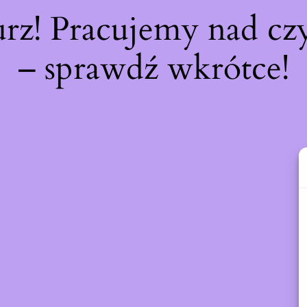
urz! Pracujemy nad c
– sprawdź wkrótce!