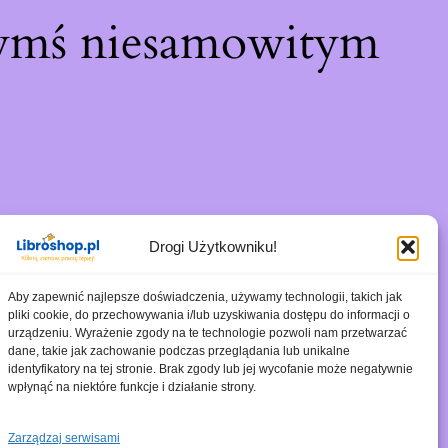
zymś niesamowitym
Drogi Użytkowniku!
Aby zapewnić najlepsze doświadczenia, używamy technologii, takich jak
pliki cookie, do przechowywania i/lub uzyskiwania dostępu do informacji o
urządzeniu. Wyrażenie zgody na te technologie pozwoli nam przetwarzać
dane, takie jak zachowanie podczas przeglądania lub unikalne
identyfikatory na tej stronie. Brak zgody lub jej wycofanie może negatywnie
wpłynąć na niektóre funkcje i działanie strony.
Zarządzaj serwisami