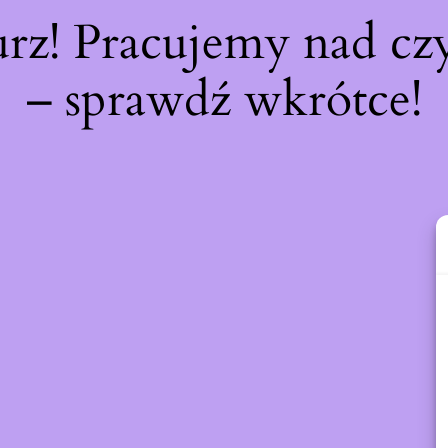
urz! Pracujemy nad c
– sprawdź wkrótce!