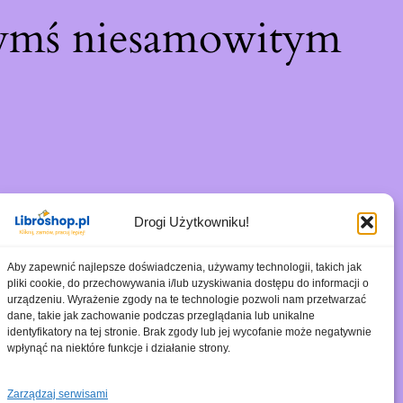
zymś niesamowitym
Drogi Użytkowniku!
Aby zapewnić najlepsze doświadczenia, używamy technologii, takich jak
pliki cookie, do przechowywania i/lub uzyskiwania dostępu do informacji o
urządzeniu. Wyrażenie zgody na te technologie pozwoli nam przetwarzać
dane, takie jak zachowanie podczas przeglądania lub unikalne
identyfikatory na tej stronie. Brak zgody lub jej wycofanie może negatywnie
wpłynąć na niektóre funkcje i działanie strony.
Zarządzaj serwisami