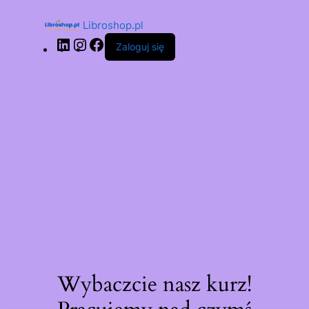
Libroshop.pl
Zaloguj się
Wybaczcie nasz kurz!